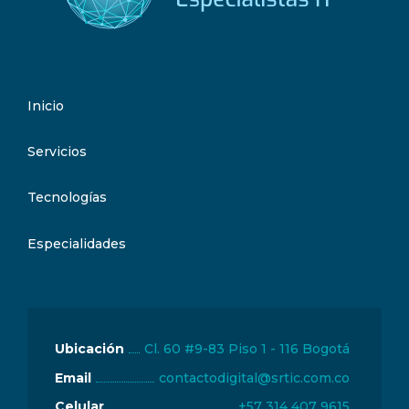
Inicio
Servicios
Tecnologías
Especialidades
Ubicación
Cl. 60 #9-83 Piso 1 - 116 Bogotá
Email
Celular
+57 314 407 9615