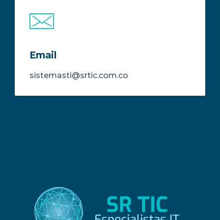
Email
sistemasti@srtic.com.co