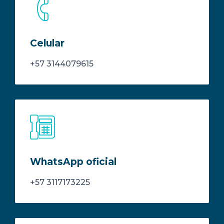
Celular
+57 3144079615
WhatsApp oficial
+57 3117173225