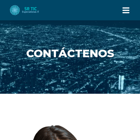
INICIO
CONTÁCTENOS
NOSOTROS
SERVICIOS
TECNOLOGÍAS
ESPECIALIDADES
CONTÁCTENOS