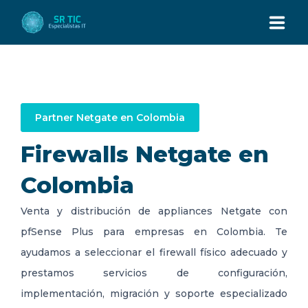
INICIO
NOSOTROS
Partner Netgate en Colombia
Firewalls Netgate en
SERVICIOS
Colombia
TECNOLOGÍAS
Venta y distribución de appliances Netgate con
pfSense Plus para empresas en Colombia. Te
ESPECIALIDADES
ayudamos a seleccionar el firewall físico adecuado y
prestamos servicios de configuración,
CONTÁCTENOS
implementación, migración y soporte especializado