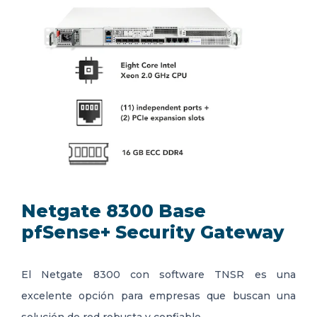
Netgate 8300 Base
pfSense+ Security Gateway
El Netgate 8300 con software TNSR es una
excelente opción para empresas que buscan una
solución de red robusta y confiable