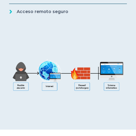
Acceso remoto seguro