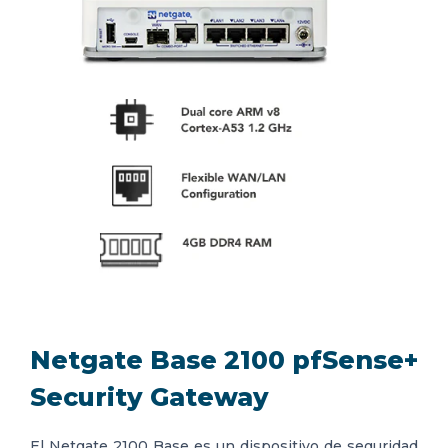
Netgate Base 2100 pfSense+
Security Gateway
El Netgate 2100 Base es un dispositivo de seguridad