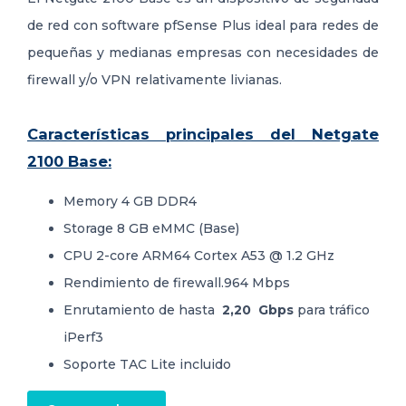
de red con software pfSense Plus ideal para r
edes de
pequeñas y medianas empresas
con necesidades de
firewall y/o VPN relativamente livianas.
Características principales del Netgate
2100 Base:
Memory 4 GB DDR4
Storage 8 GB eMMC (Base)
CPU 2-core ARM64 Cortex A53 @ 1.2 GHz
Rendimiento de firewall.964 Mbps
Enrutamiento de hasta
2,20
Gbps
para tráfico
iPerf3
Soporte TAC Lite incluido