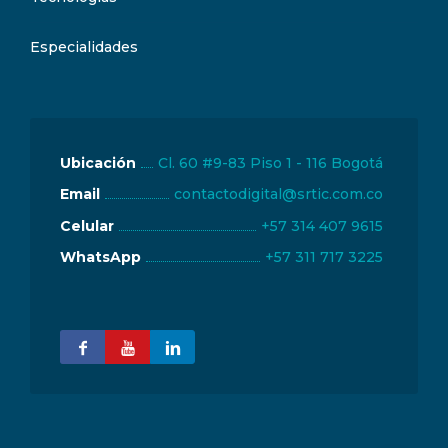
Especialidades
Ubicación
Cl. 60 #9-83 Piso 1 - 116 Bogotá
Email
Celular
+57 314 407 9615
WhatsApp
+57 311 717 3225