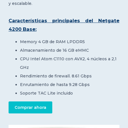
y escalable.
Características principales del Netgate
4200 Base:
Memory 4 GB de RAM LPDDR5
Almacenamiento de 16 GB eMMC
CPU Intel
Atom C1110 con AVX2, 4 núcleos a 2,1
GHz
Rendimiento de firewall. 8.61 Gbps
Enrutamiento de hasta 9.28 Gbps
Soporte TAC Lite incluido
Comprar ahora