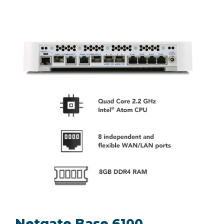
Netgate Base 6100