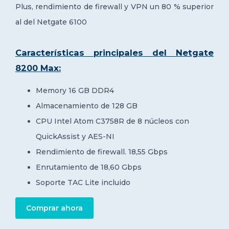
Plus, r
endimiento de firewall y
VPN un 80 % superior
al del Netgate 6100
Características principales del Netgate
8200 Max:
Memory 16 GB DDR4
Almacenamiento de 128 GB
CPU Intel Atom C3758R de 8 núcleos con
QuickAssist y AES-NI
Rendimiento de firewall. 18,55 Gbps
Enrutamiento de 18,60 Gbps
Soporte TAC Lite incluido
Comprar ahora